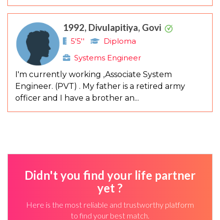
1992, Divulapitiya, Govi
5'5''
Diploma
Systems Engineer
I'm currently working ,Associate System
Engineer. (PVT) . My father is a retired army
officer and I have a brother an...
Didn't you find your life partner
yet ?
Here is the most reliable and trustworthy platform
to find your best match.