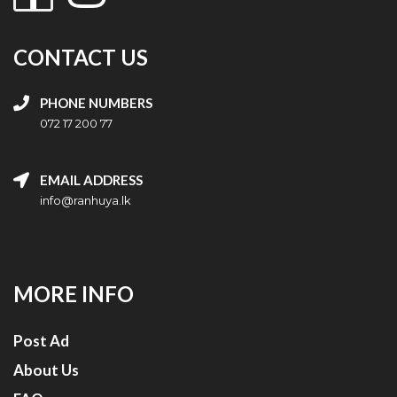
CONTACT US
PHONE NUMBERS
072 17 200 77
EMAIL ADDRESS
info@ranhuya.lk
MORE INFO
Post Ad
About Us