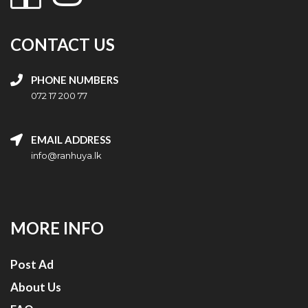
CONTACT US
PHONE NUMBERS
072 17 200 77
EMAIL ADDRESS
info@ranhuya.lk
MORE INFO
Post Ad
About Us