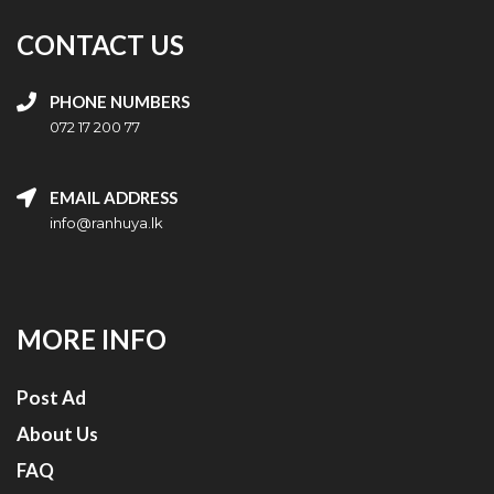
CONTACT US
PHONE NUMBERS
072 17 200 77
EMAIL ADDRESS
info@ranhuya.lk
MORE INFO
Post Ad
About Us
FAQ