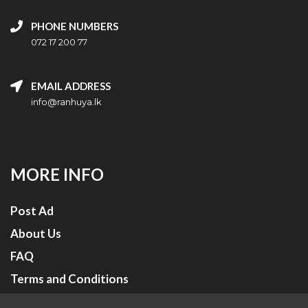
PHONE NUMBERS
072 17 200 77
EMAIL ADDRESS
info@ranhuya.lk
MORE INFO
Post Ad
About Us
FAQ
Terms and Conditions