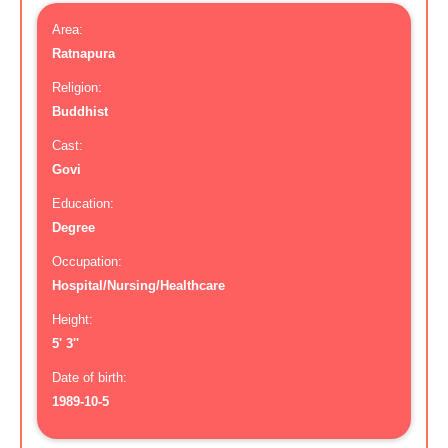
Area:
Ratnapura
Religion:
Buddhist
Cast:
Govi
Education:
Degree
Occupation:
Hospital/Nursing/Healthcare
Height:
5' 3''
Date of birth:
1989-10-5