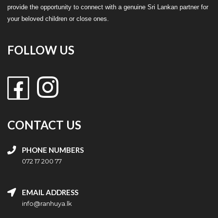
provide the opportunity to connect with a genuine Sri Lankan partner for
your beloved children or close ones.
FOLLOW US
CONTACT US
PHONE NUMBERS
072 17 200 77
EMAIL ADDRESS
info@ranhuya.lk