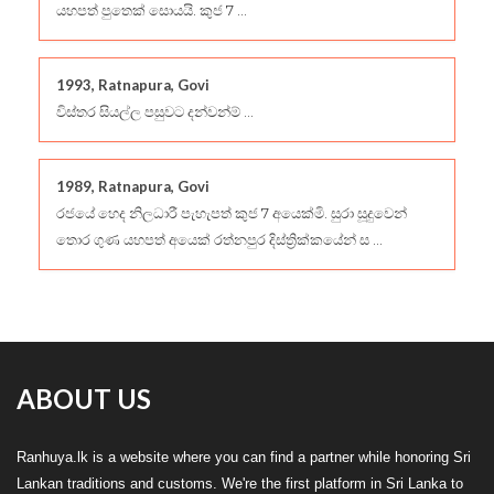
යහපත් පුතෙක් සොයයි. කුජ 7 ...
1993, Ratnapura, Govi
විස්තර සියල්ල පසුවට දන්වන්ම් ...
1989, Ratnapura, Govi
රජයේ හෙද නිලධාරී පැහැපත් කුජ 7 අයෙක්මි. සුරා සූදුවෙන්
තොර ගුණ යහපත් අයෙක් රත්නපුර දිස්ත්‍රික්කයේන් ස ...
ABOUT US
Ranhuya.lk is a website where you can find a partner while honoring Sri
Lankan traditions and customs. We're the first platform in Sri Lanka to