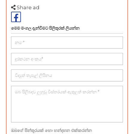
Share ad
මෙම මංගල දැන්වීමට පිලිතුරක් ලියන්න
ඔබගේ පින්තූරයක් හො හන්දහන එක්කරන්න