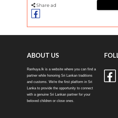
Share ad
ABOUT US
FOL
Ranhuya.lk is a website where you can find a
partner while honoring Sri Lankan traditions
and customs. We're the first platform in Sri
Lanka to provide the opportunity to connect
with a genuine Sri Lankan partner for your
beloved children or close ones.