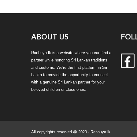
ABOUT US
FOL
Ranhuya.lk is a website where you can find a
partner while honoring Sri Lankan traditions
and customs. We're the first platform in Sri
Lanka to provide the opportunity to connect
with a genuine Sri Lankan partner for your
beloved children or close ones.
All copyrights reserved @ 2020 - Ranhuya.lk