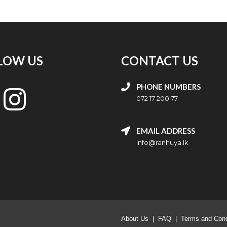
LOW US
CONTACT US
PHONE NUMBERS
072 17 200 77
EMAIL ADDRESS
info@ranhuya.lk
About Us
|
FAQ
|
Terms and Cond