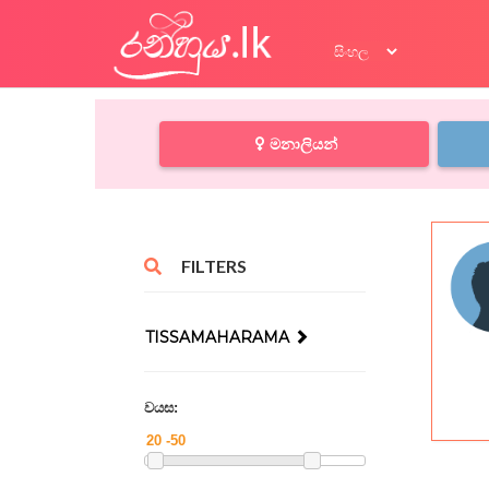
මනාලියන්
FILTERS
TISSAMAHARAMA
වයස: